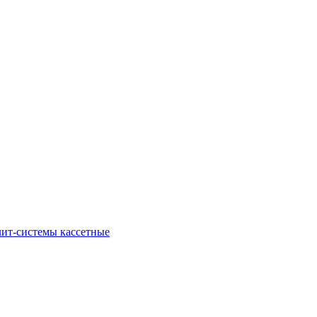
ит-системы кассетные