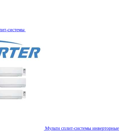
лит-системы
Мульти сплит-системы инверторные