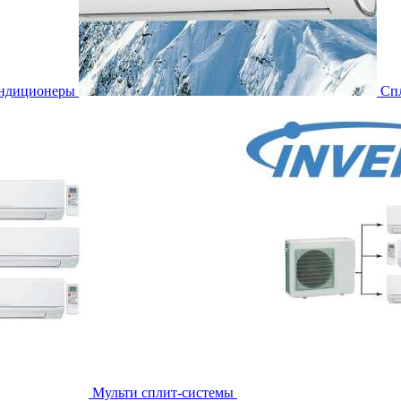
ондиционеры
Сп
Мульти сплит-системы