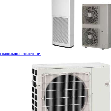
ы напольно-потолочные