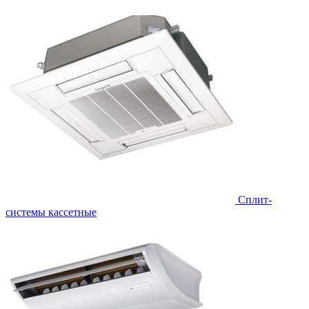
Сплит-
системы кассетные