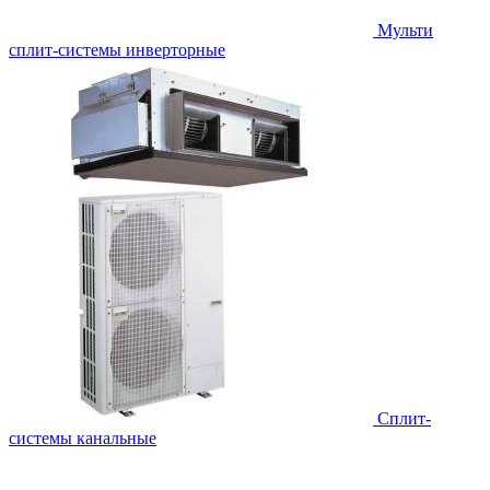
Мульти
сплит-системы инверторные
Сплит-
системы канальные