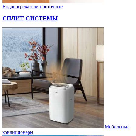
Водонагреватели проточные
СПЛИТ-СИСТЕМЫ
Мобильные
кондиционеры