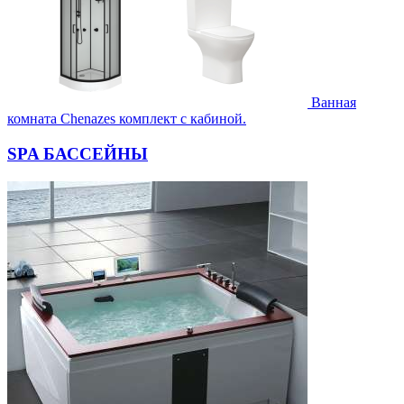
Ванная
комната Chenazes комплект с кабиной.
SPA БАССЕЙНЫ