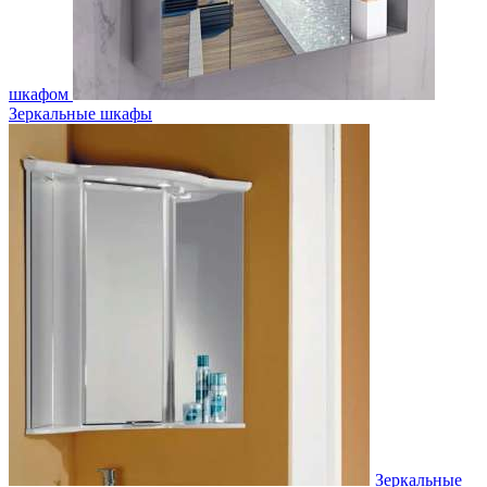
шкафом
Зеркальные шкафы
Зеркальные