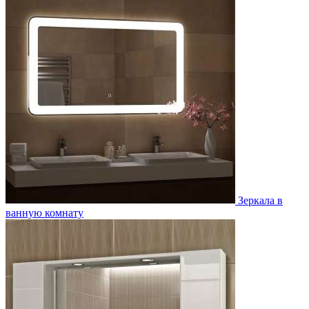
Зеркала в
ванную комнату