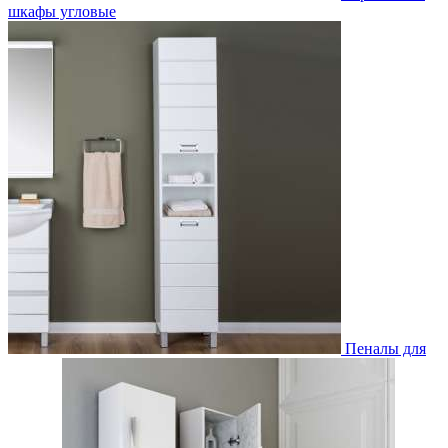
шкафы угловые
Пеналы для