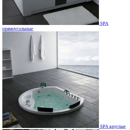
SPA
прямоугольные
SPA круглые