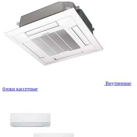
Внутренние
блоки кассетные