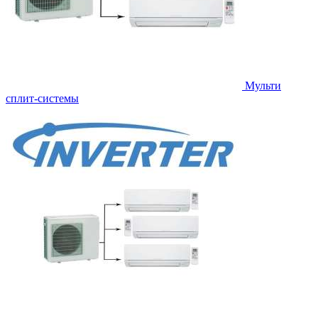
Мульти
сплит-системы