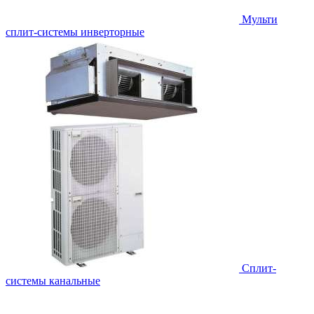
Мульти
сплит-системы инверторные
Сплит-
системы канальные