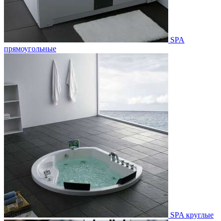
SPA
прямоугольные
SPA круглые