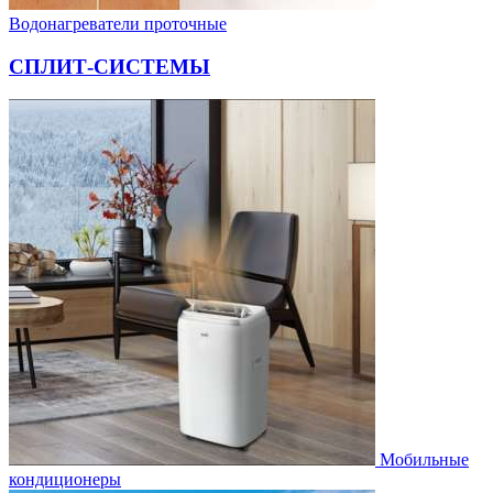
Водонагреватели проточные
СПЛИТ-СИСТЕМЫ
Мобильные
кондиционеры