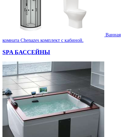
Ванная
комната Chenazes комплект с кабиной.
SPA БАССЕЙНЫ