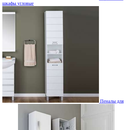
шкафы угловые
Пеналы для