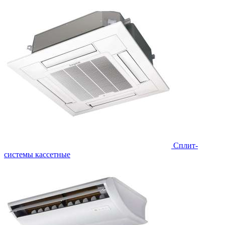
Сплит-
системы кассетные