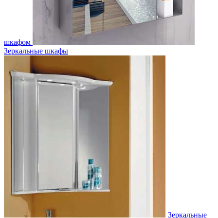
шкафом
Зеркальные шкафы
Зеркальные