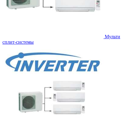
Мульти
сплит-системы