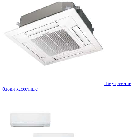
Внутренние
блоки кассетные