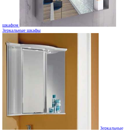
шкафом
Зеркальные шкафы
Зеркальные