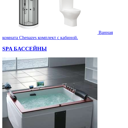
Ванная
комната Chenazes комплект с кабиной.
SPA БАССЕЙНЫ