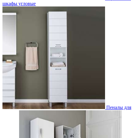
шкафы угловые
Пеналы для