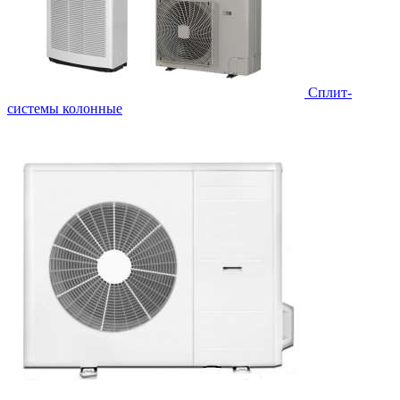
Cплит-
системы колонные