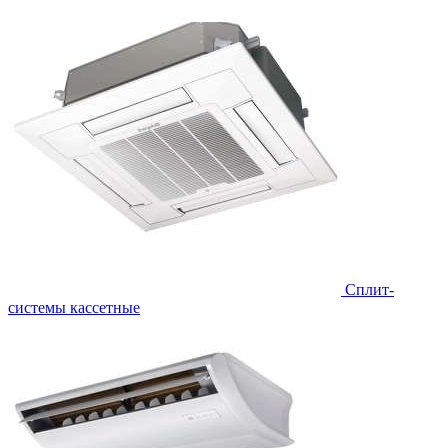
Сплит-
системы кассетные