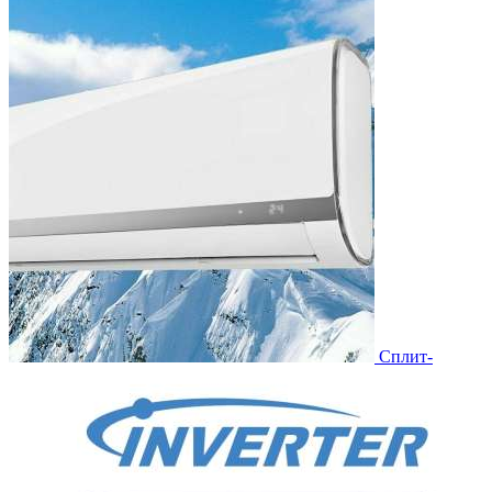
Сплит-