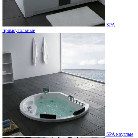
SPA
прямоугольные
SPA круглые