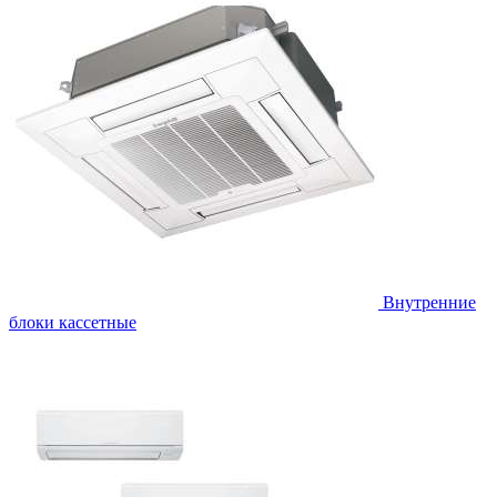
Внутренние
блоки кассетные