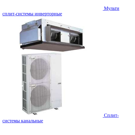
Мульти
сплит-системы инверторные
Сплит-
системы канальные