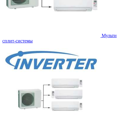
Мульти
сплит-системы