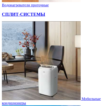
Водонагреватели проточные
СПЛИТ-СИСТЕМЫ
Мобильные
кондиционеры