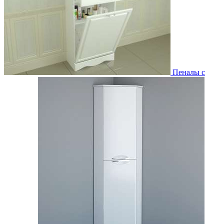
Пеналы с