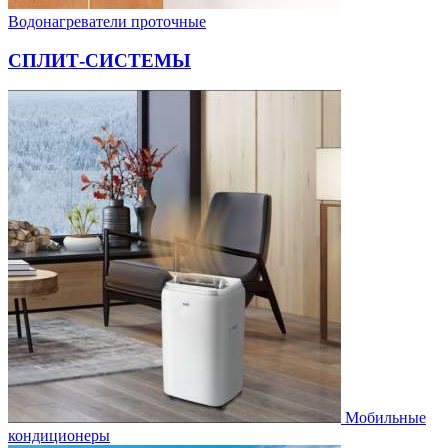
Водонагреватели проточные
СПЛИТ-СИСТЕМЫ
Мобильные
кондиционеры