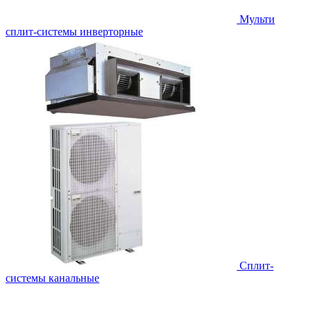
Мульти
сплит-системы инверторные
Сплит-
системы канальные