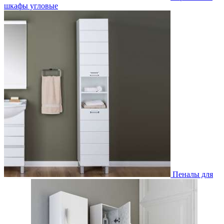
шкафы угловые
Пеналы для