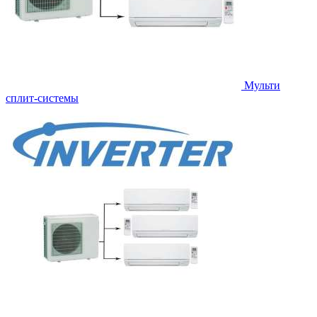
Мульти
сплит-системы