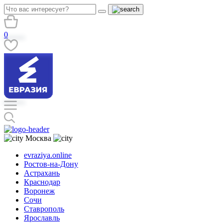
0
Москва
evraziya.online
Ростов-на-Дону
Астрахань
Краснодар
Воронеж
Сочи
Ставрополь
Ярославль