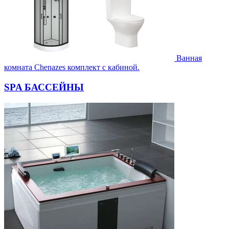
Ванная
комната Chenazes комплект с кабиной.
SPA БАССЕЙНЫ