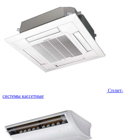
Сплит-
системы кассетные