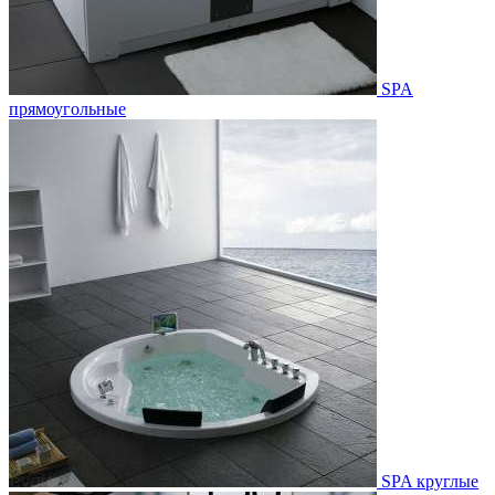
SPA
прямоугольные
SPA круглые