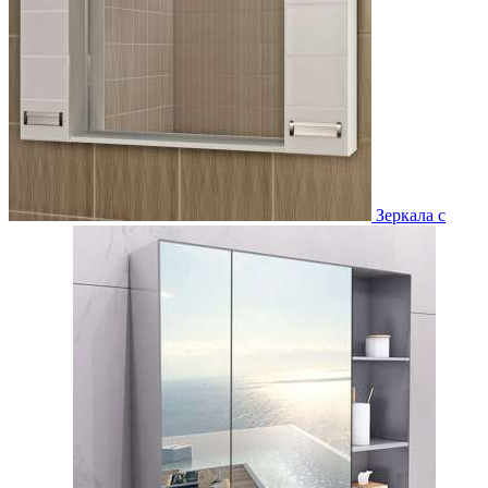
Зеркала с