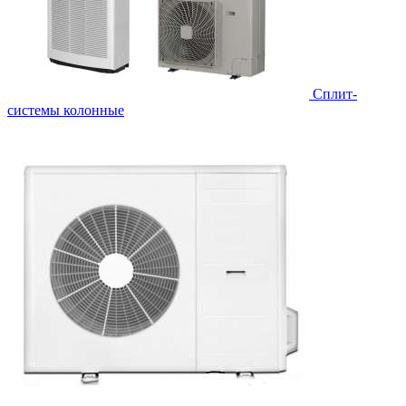
Cплит-
системы колонные