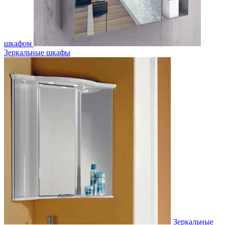
шкафом
Зеркальные шкафы
Зеркальные