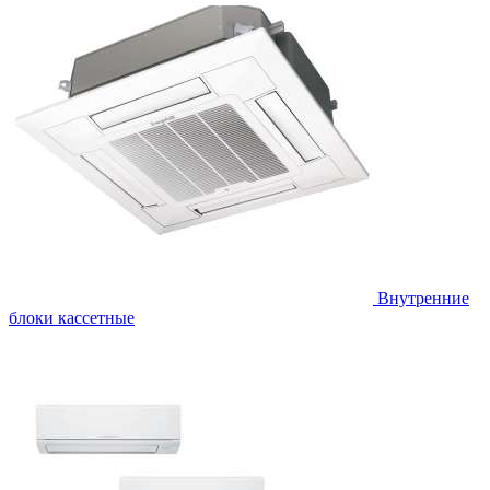
Внутренние
блоки кассетные