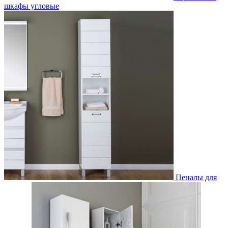
шкафы угловые
Пеналы для