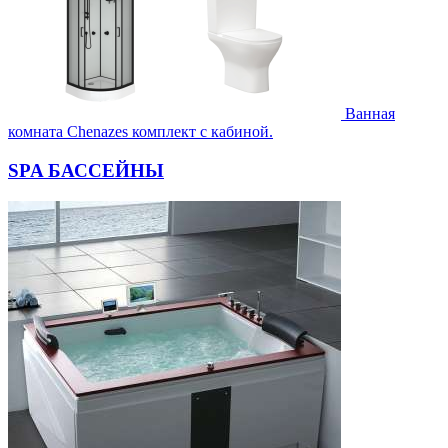
Ванная
комната Chenazes комплект с кабиной.
SPA БАССЕЙНЫ