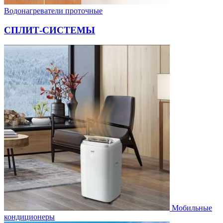
Водонагреватели проточные
СПЛИТ-СИСТЕМЫ
Мобильные
кондиционеры