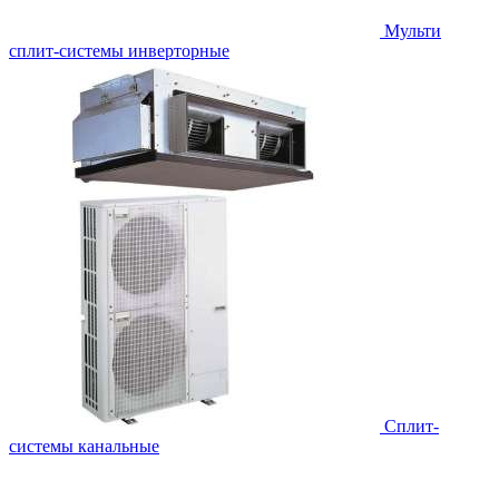
Мульти
сплит-системы инверторные
Сплит-
системы канальные