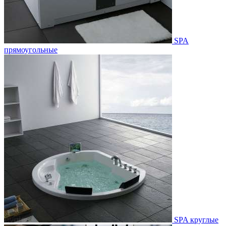
SPA
прямоугольные
SPA круглые