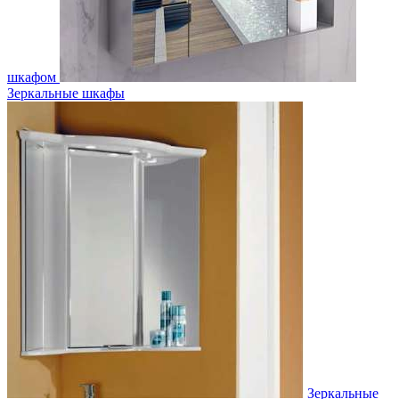
шкафом
Зеркальные шкафы
Зеркальные