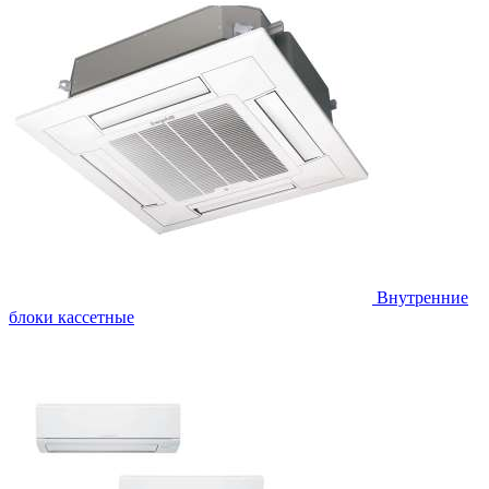
Внутренние
блоки кассетные