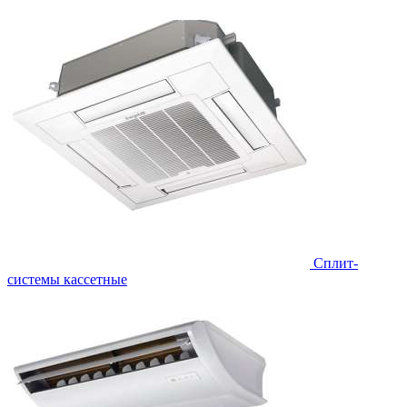
Сплит-
системы кассетные