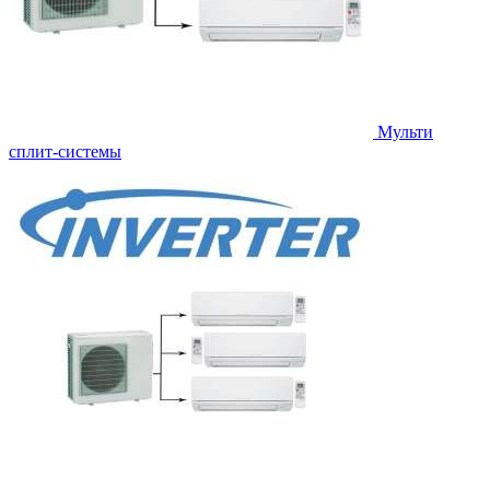
Мульти
сплит-системы