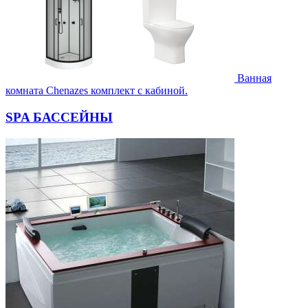
Ванная
комната Chenazes комплект с кабиной.
SPA БАССЕЙНЫ