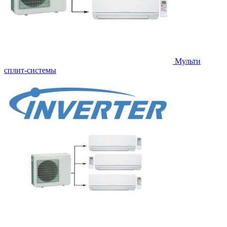
Мульти
сплит-системы