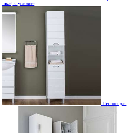
шкафы угловые
Пеналы для