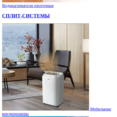
Водонагреватели проточные
СПЛИТ-СИСТЕМЫ
Мобильные
кондиционеры