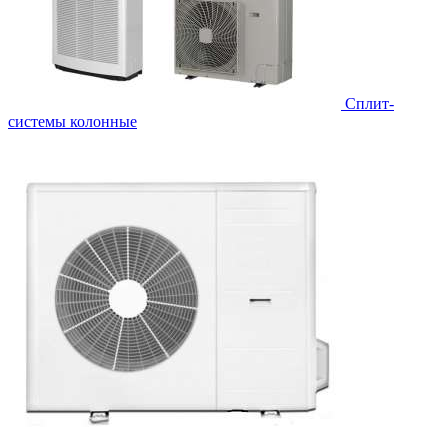
Cплит-
системы колонные