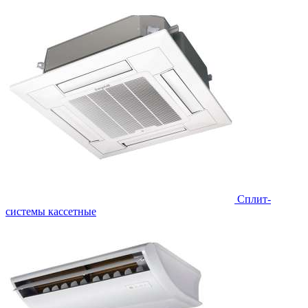
Сплит-
системы кассетные