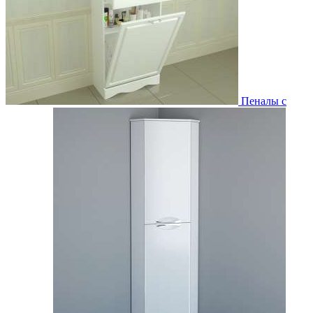
Пеналы с