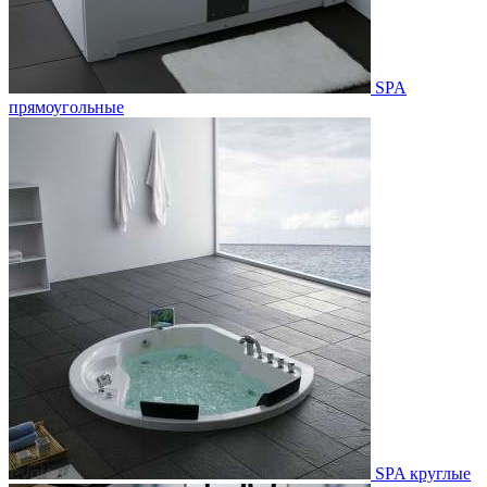
SPA
прямоугольные
SPA круглые