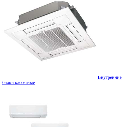
Внутренние
блоки кассетные