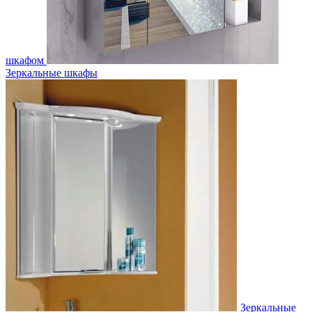
шкафом
Зеркальные шкафы
Зеркальные