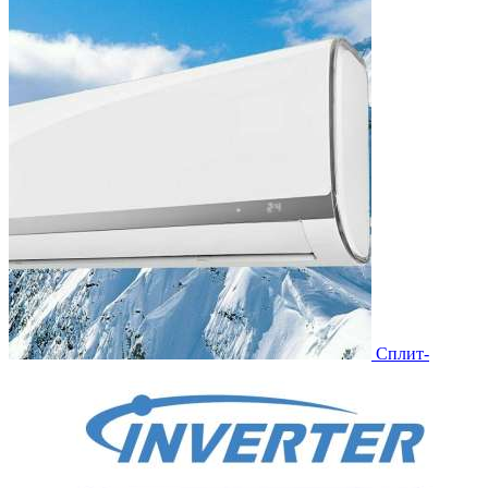
Сплит-