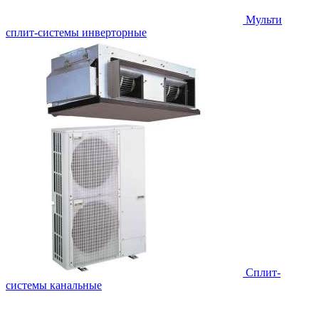
Мульти
сплит-системы инверторные
Сплит-
системы канальные