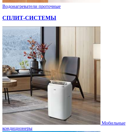
Водонагреватели проточные
СПЛИТ-СИСТЕМЫ
Мобильные
кондиционеры