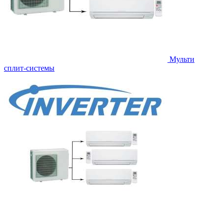
Мульти
сплит-системы