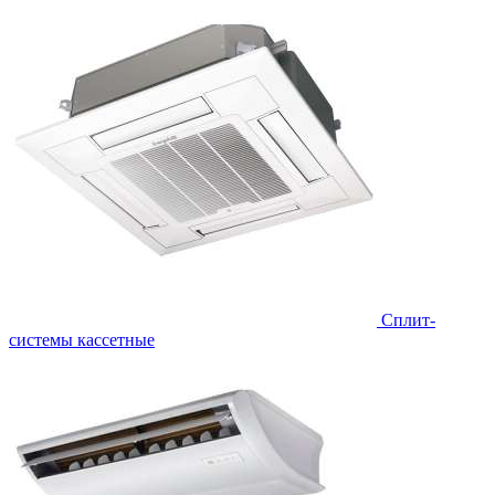
Сплит-
системы кассетные