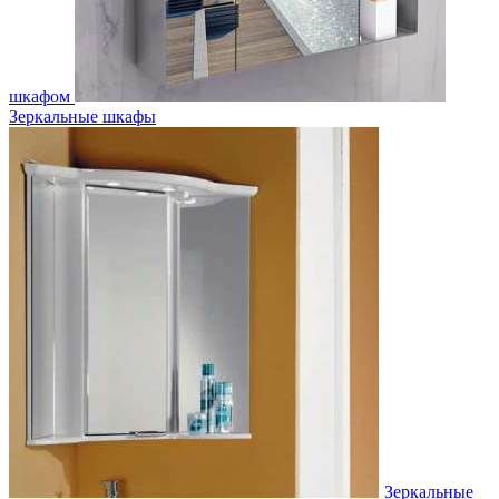
шкафом
Зеркальные шкафы
Зеркальные