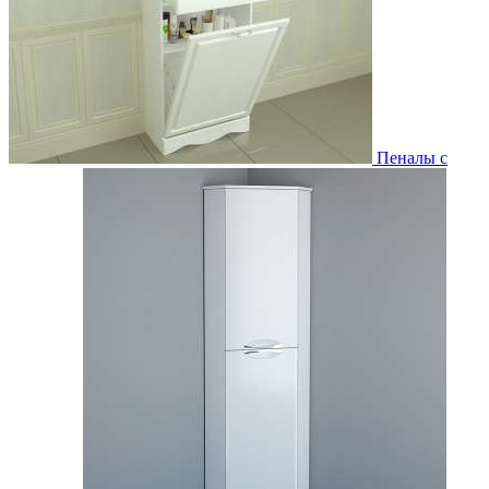
Пеналы с