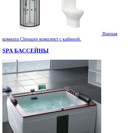
Ванная
комната Chenazes комплект с кабиной.
SPA БАССЕЙНЫ