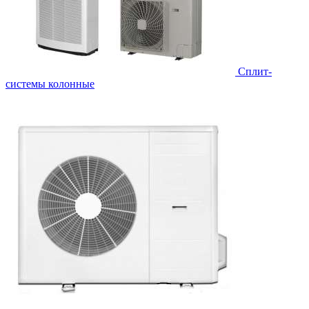
Cплит-
системы колонные