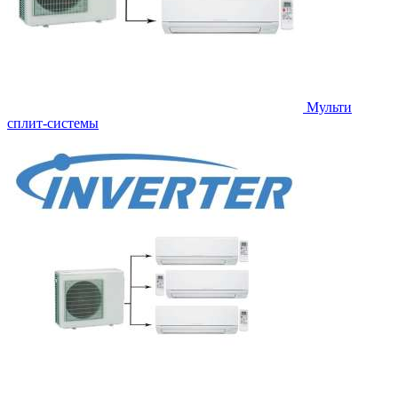
Мульти
сплит-системы