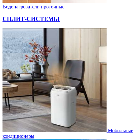
Водонагреватели проточные
СПЛИТ-СИСТЕМЫ
Мобильные
кондиционеры