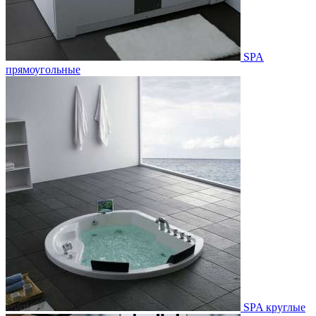
SPA
прямоугольные
SPA круглые