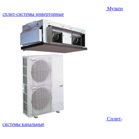
Мульти
сплит-системы инверторные
Сплит-
системы канальные