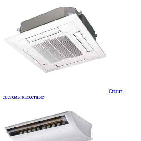
Сплит-
системы кассетные