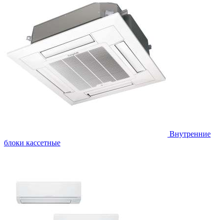
Внутренние
блоки кассетные