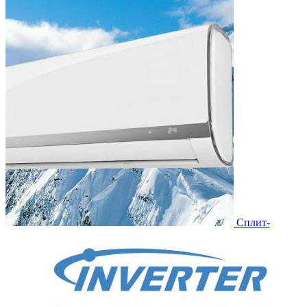
Сплит-