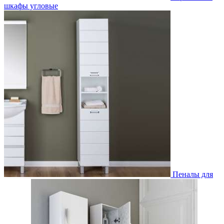
шкафы угловые
Пеналы для