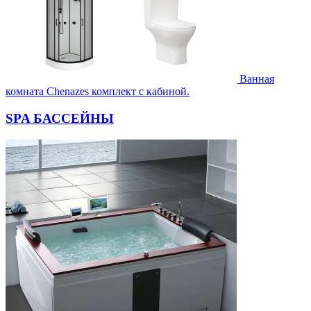
Ванная
комната Chenazes комплект с кабиной.
SPA БАССЕЙНЫ