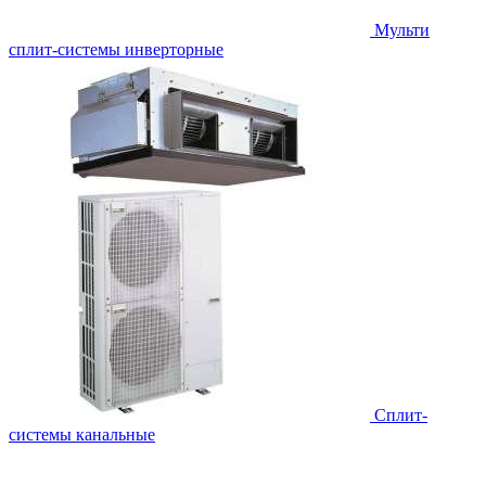
Мульти
сплит-системы инверторные
Сплит-
системы канальные