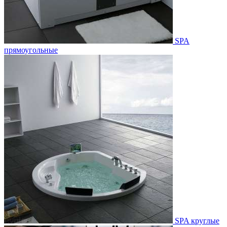
SPA
прямоугольные
SPA круглые