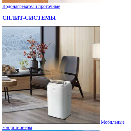
Водонагреватели проточные
СПЛИТ-СИСТЕМЫ
Мобильные
кондиционеры