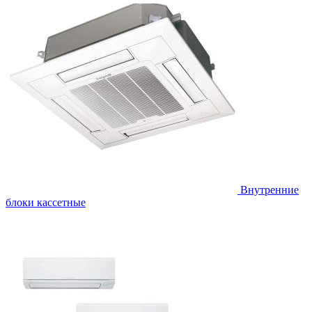
Внутренние
блоки кассетные