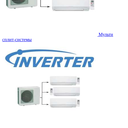
Мульти
сплит-системы