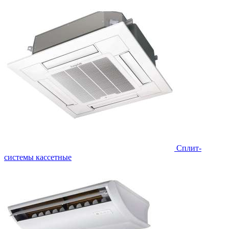
Сплит-
системы кассетные