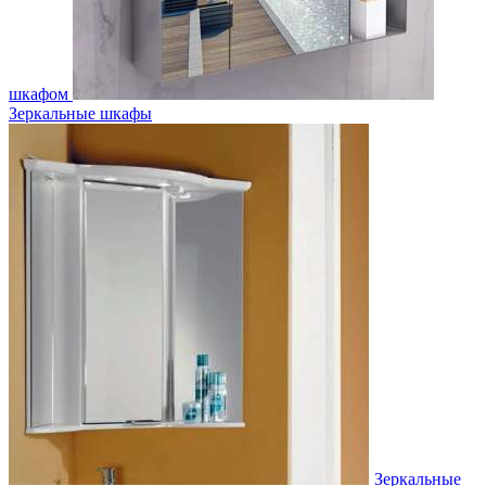
шкафом
Зеркальные шкафы
Зеркальные