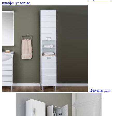
шкафы угловые
Пеналы для