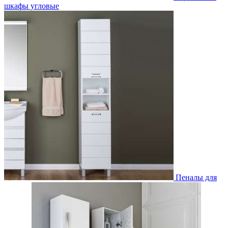
шкафы угловые
Пеналы для