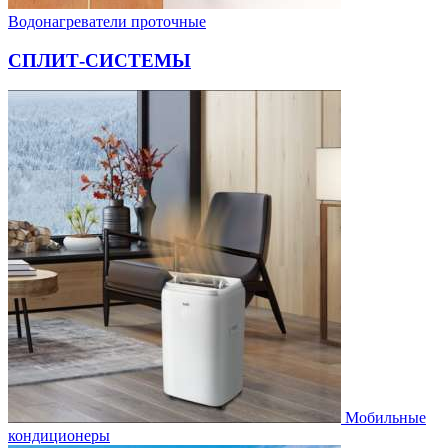
Водонагреватели проточные
СПЛИТ-СИСТЕМЫ
Мобильные
кондиционеры