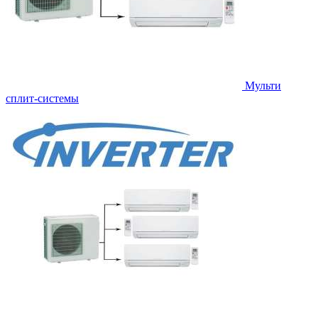
Мульти
сплит-системы