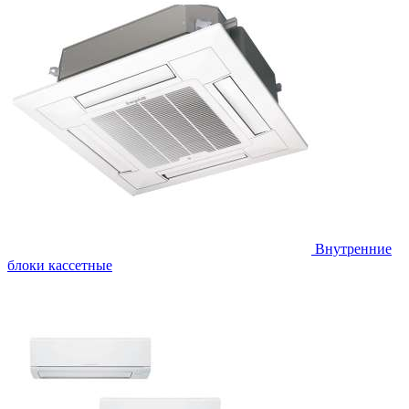
Внутренние
блоки кассетные