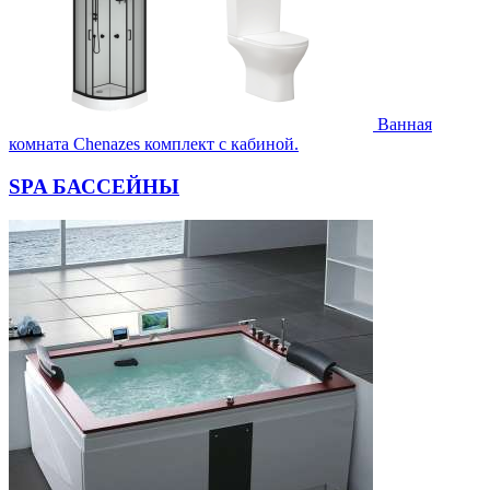
Ванная
комната Chenazes комплект с кабиной.
SPA БАССЕЙНЫ