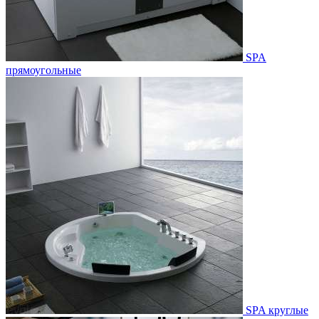
SPA
прямоугольные
SPA круглые