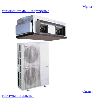
Мульти
сплит-системы инверторные
Сплит-
системы канальные