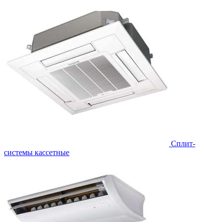
Сплит-
системы кассетные