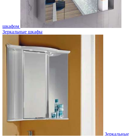
шкафом
Зеркальные шкафы
Зеркальные