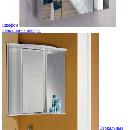
шкафом
Зеркальные шкафы
Зеркальные