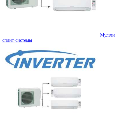
Мульти
сплит-системы