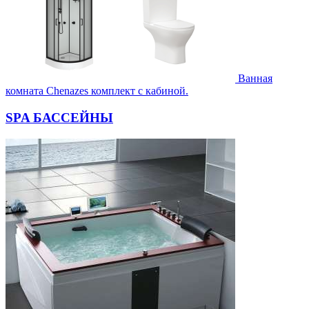
Ванная
комната Chenazes комплект с кабиной.
SPA БАССЕЙНЫ