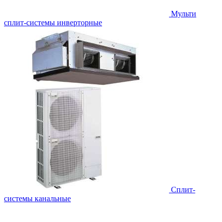
Мульти
сплит-системы инверторные
Сплит-
системы канальные