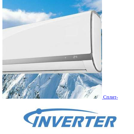
Сплит-