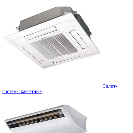
Сплит-
системы кассетные