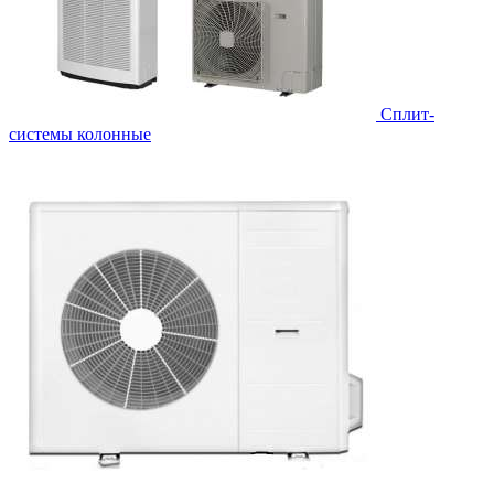
Cплит-
системы колонные