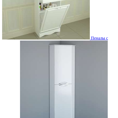
Пеналы с