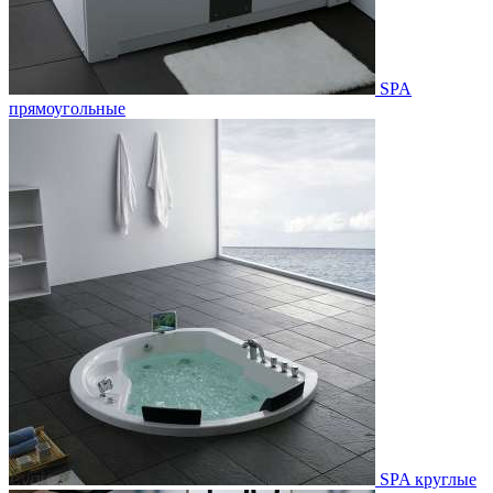
SPA
прямоугольные
SPA круглые