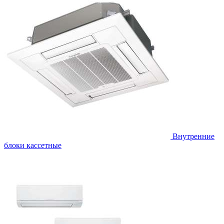
Внутренние
блоки кассетные