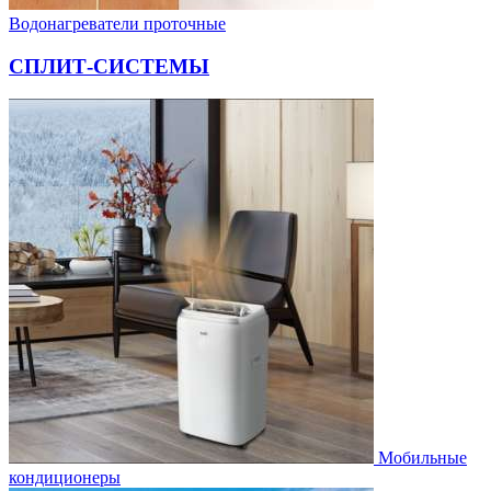
Водонагреватели проточные
СПЛИТ-СИСТЕМЫ
Мобильные
кондиционеры