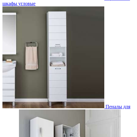
шкафы угловые
Пеналы для