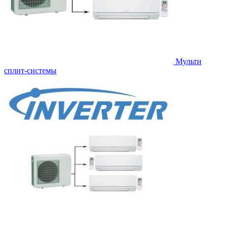
Мульти
сплит-системы