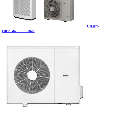
Cплит-
системы колонные