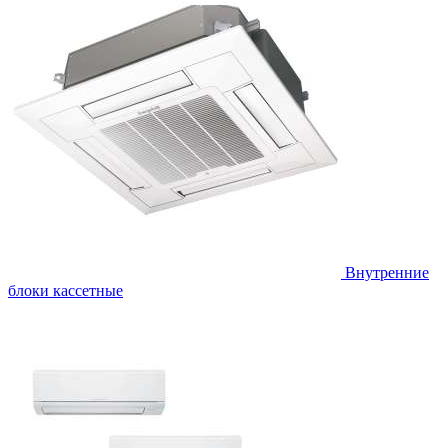
Внутренние
блоки кассетные