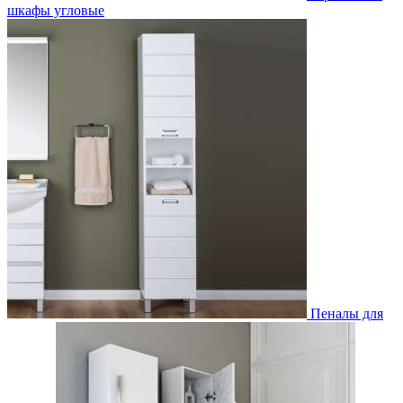
шкафы угловые
Пеналы для