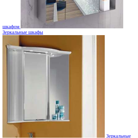
шкафом
Зеркальные шкафы
Зеркальные