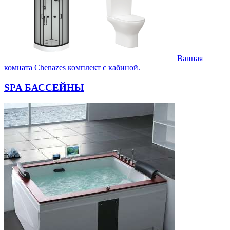
Ванная
комната Chenazes комплект с кабиной.
SPA БАССЕЙНЫ