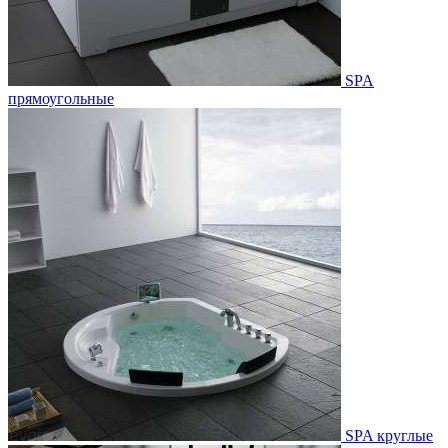
SPA
прямоугольные
SPA круглые