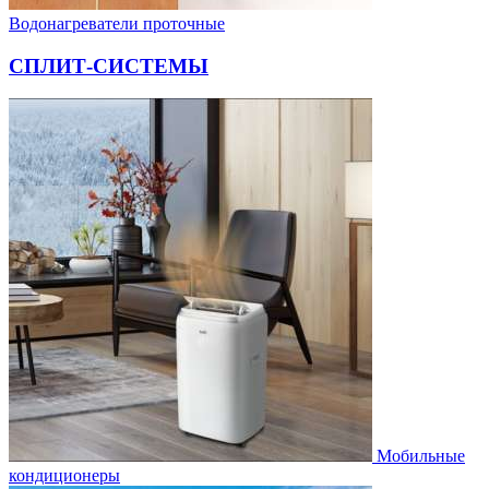
Водонагреватели проточные
СПЛИТ-СИСТЕМЫ
Мобильные
кондиционеры