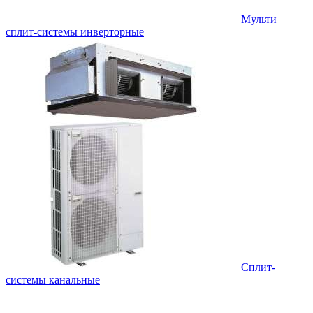
Мульти
сплит-системы инверторные
Сплит-
системы канальные