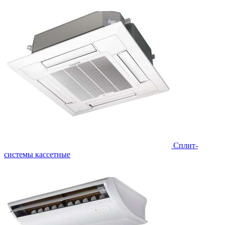
Сплит-
системы кассетные