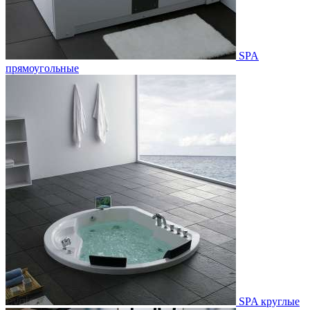
SPA
прямоугольные
SPA круглые