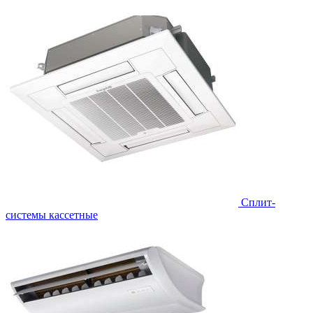
Сплит-
системы кассетные