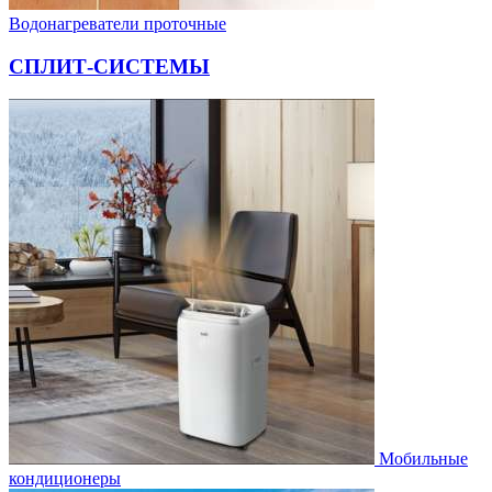
Водонагреватели проточные
СПЛИТ-СИСТЕМЫ
Мобильные
кондиционеры