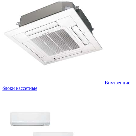
Внутренние
блоки кассетные