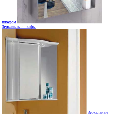
шкафом
Зеркальные шкафы
Зеркальные