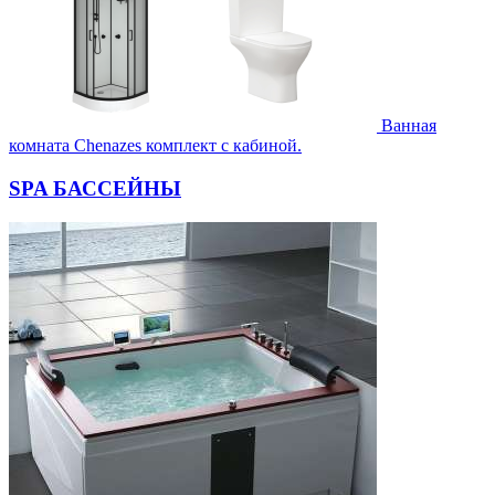
Ванная
комната Chenazes комплект с кабиной.
SPA БАССЕЙНЫ