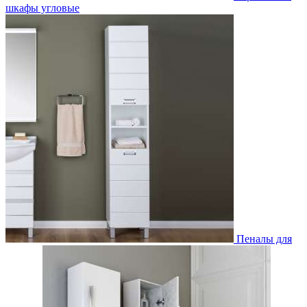
шкафы угловые
Пеналы для