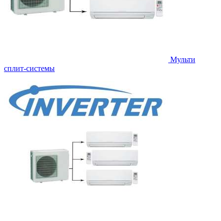
Мульти
сплит-системы