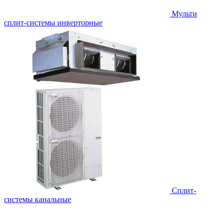
Мульти
сплит-системы инверторные
Сплит-
системы канальные