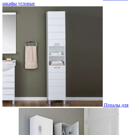
шкафы угловые
Пеналы для