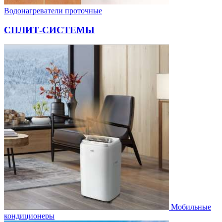
Водонагреватели проточные
СПЛИТ-СИСТЕМЫ
Мобильные
кондиционеры