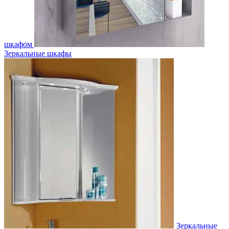
шкафом
Зеркальные шкафы
Зеркальные