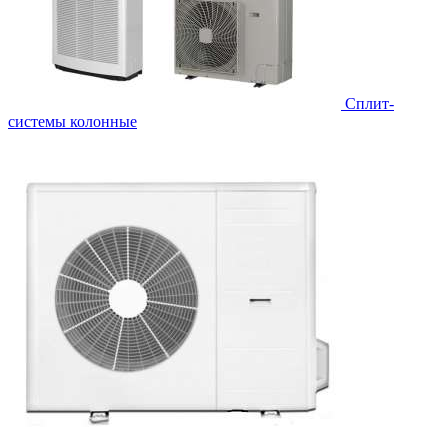
Cплит-
системы колонные