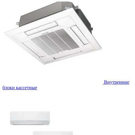
Внутренние
блоки кассетные