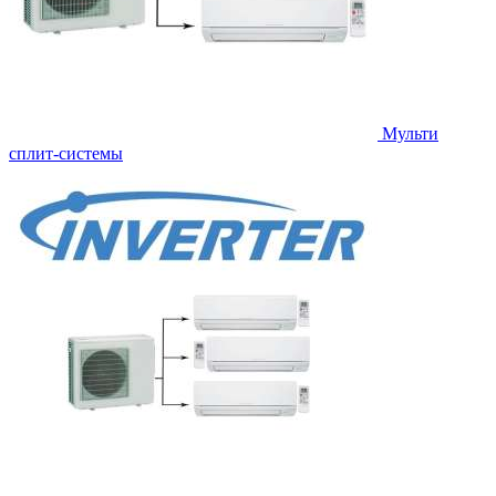
Мульти
сплит-системы