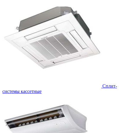
Сплит-
системы кассетные