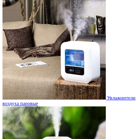
Увлажнители
воздуха паровые