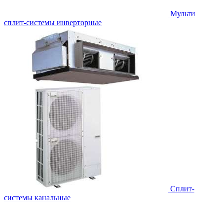
Мульти
сплит-системы инверторные
Сплит-
системы канальные