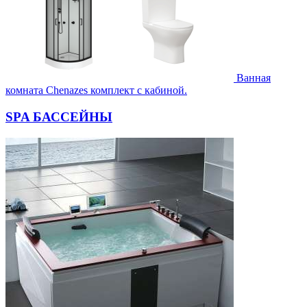
Ванная
комната Chenazes комплект с кабиной.
SPA БАССЕЙНЫ