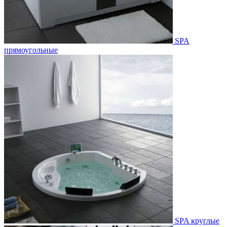
SPA
прямоугольные
SPA круглые