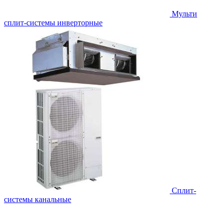
Мульти
сплит-системы инверторные
Сплит-
системы канальные