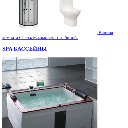
Ванная
комната Chenazes комплект с кабиной.
SPA БАССЕЙНЫ