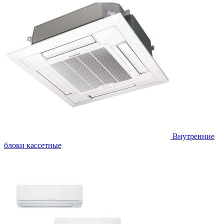
Внутренние
блоки кассетные