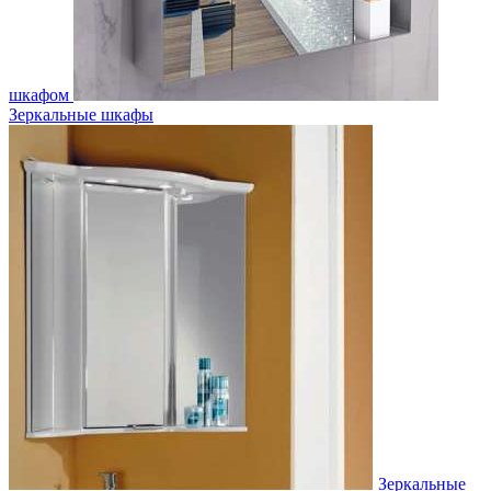
шкафом
Зеркальные шкафы
Зеркальные