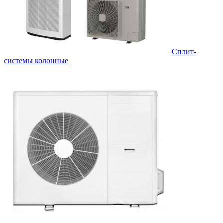
Cплит-
системы колонные