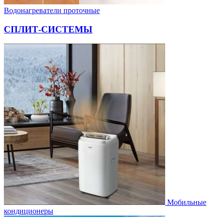
Водонагреватели проточные
СПЛИТ-СИСТЕМЫ
Мобильные
кондиционеры