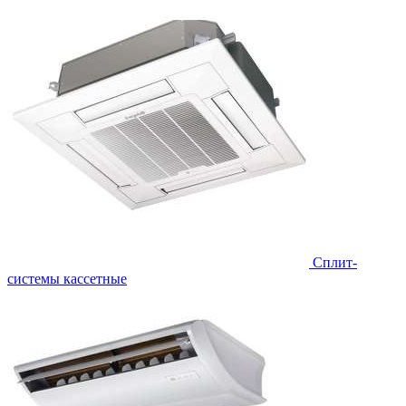
Сплит-
системы кассетные