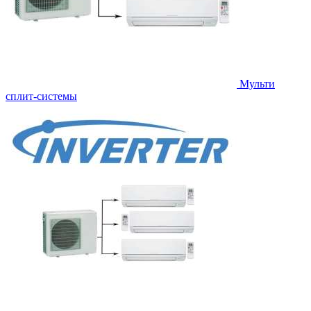
Мульти
сплит-системы