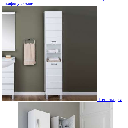
шкафы угловые
Пеналы для