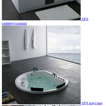
SPA
прямоугольные
SPA круглые