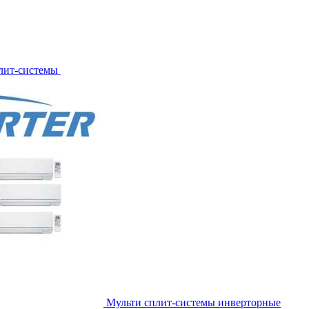
лит-системы
Мульти сплит-системы инверторные