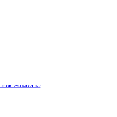
ит-системы кассетные