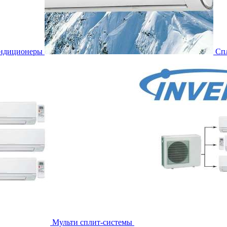
ондиционеры
Сп
Мульти сплит-системы