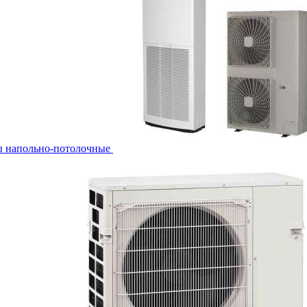
ы напольно-потолочные