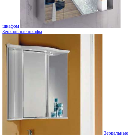
шкафом
Зеркальные шкафы
Зеркальные