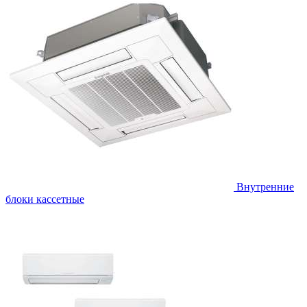
Внутренние
блоки кассетные