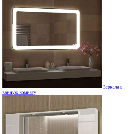
Зеркала в
ванную комнату