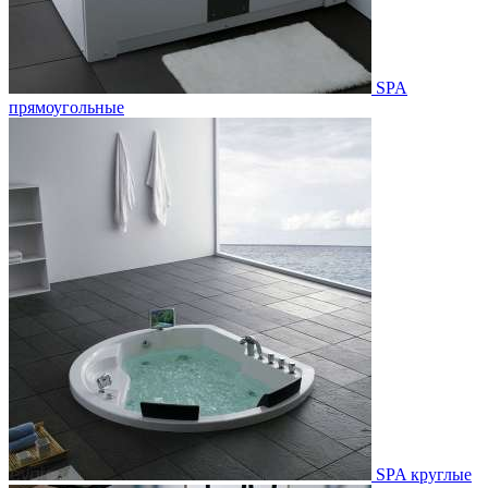
SPA
прямоугольные
SPA круглые