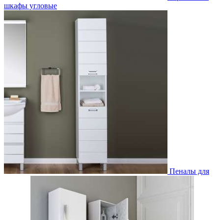
шкафы угловые
Пеналы для