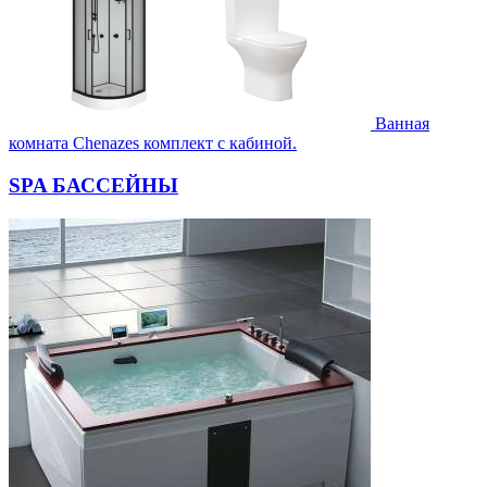
Ванная
комната Chenazes комплект с кабиной.
SPA БАССЕЙНЫ