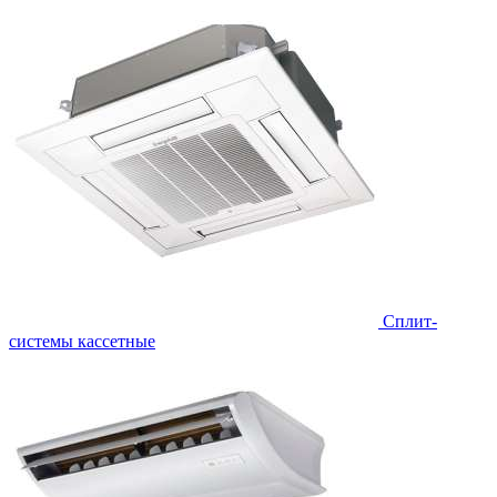
Сплит-
системы кассетные