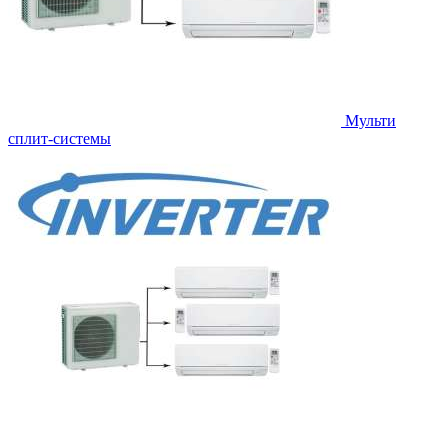
Мульти
сплит-системы