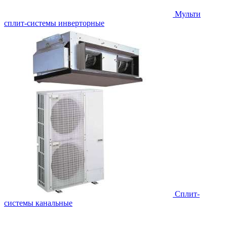
Мульти
сплит-системы инверторные
Сплит-
системы канальные