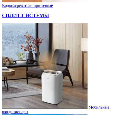
Водонагреватели проточные
СПЛИТ-СИСТЕМЫ
Мобильные
кондиционеры