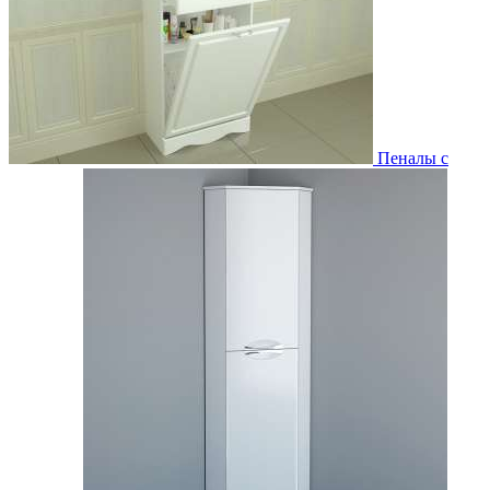
Пеналы с