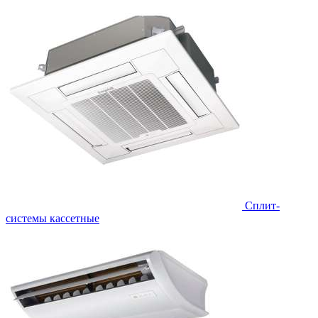
Сплит-
системы кассетные