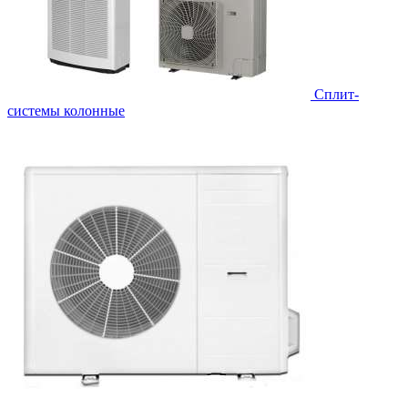
Cплит-
системы колонные