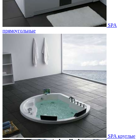
SPA
прямоугольные
SPA круглые