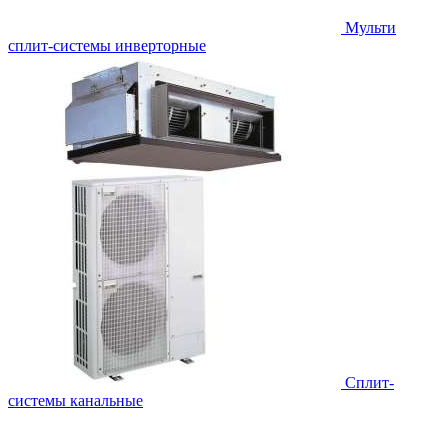
Мульти
сплит-системы инверторные
Сплит-
системы канальные