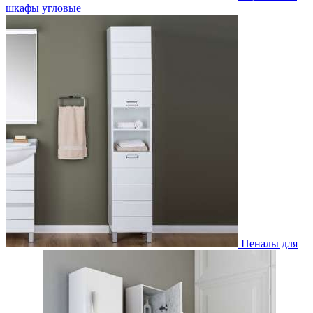
шкафы угловые
Пеналы для