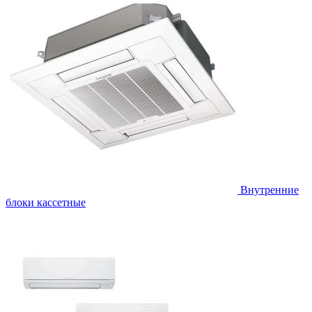
Внутренние
блоки кассетные