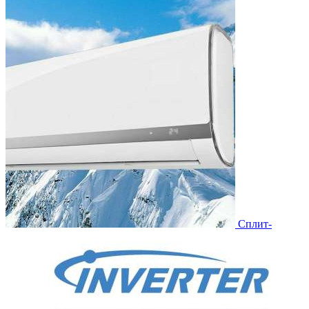
Сплит-