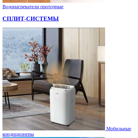
Водонагреватели проточные
СПЛИТ-СИСТЕМЫ
Мобильные
кондиционеры