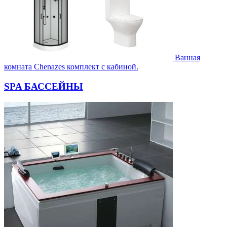
Ванная
комната Chenazes комплект с кабиной.
SPA БАССЕЙНЫ