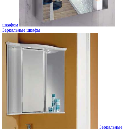
шкафом
Зеркальные шкафы
Зеркальные