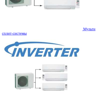
Мульти
сплит-системы