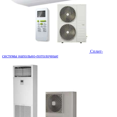
Сплит-
системы напольно-потолочные