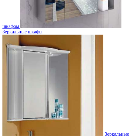
шкафом
Зеркальные шкафы
Зеркальные