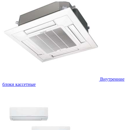
Внутренние
блоки кассетные