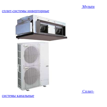
Мульти
сплит-системы инверторные
Сплит-
системы канальные