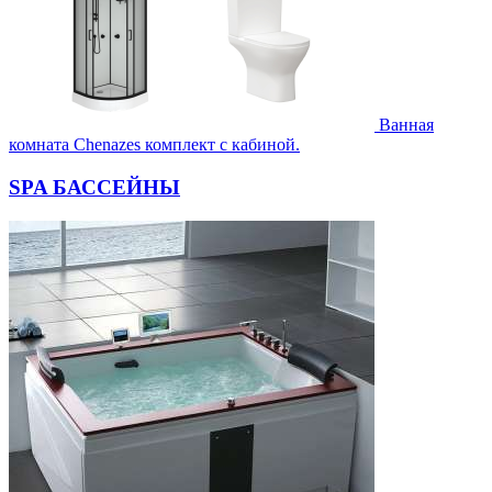
Ванная
комната Chenazes комплект с кабиной.
SPA БАССЕЙНЫ