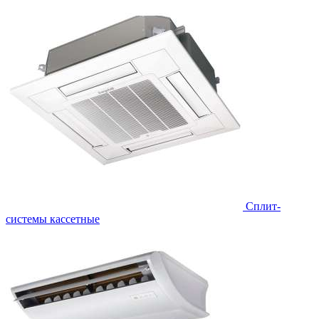
Сплит-
системы кассетные