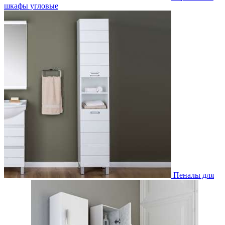
шкафы угловые
Пеналы для