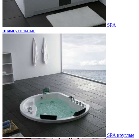
SPA
прямоугольные
SPA круглые