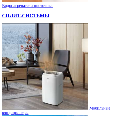
Водонагреватели проточные
СПЛИТ-СИСТЕМЫ
Мобильные
кондиционеры