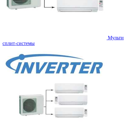
Мульти
сплит-системы