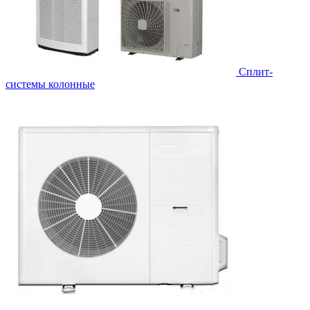
Cплит-
системы колонные