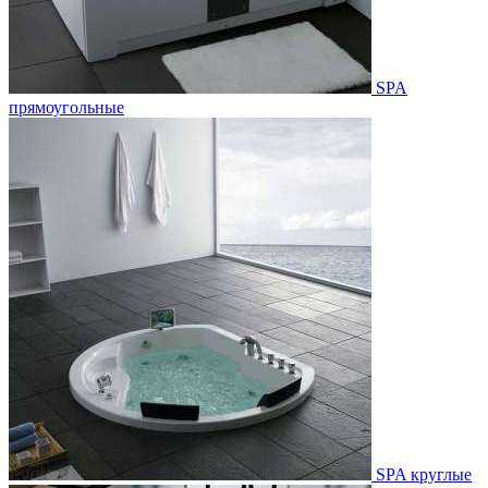
SPA
прямоугольные
SPA круглые