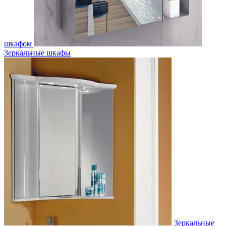
шкафом
Зеркальные шкафы
Зеркальные