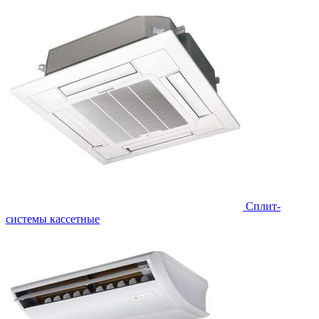
Сплит-
системы кассетные