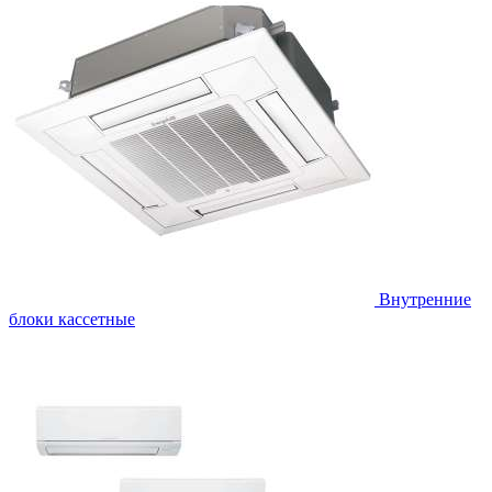
Внутренние
блоки кассетные