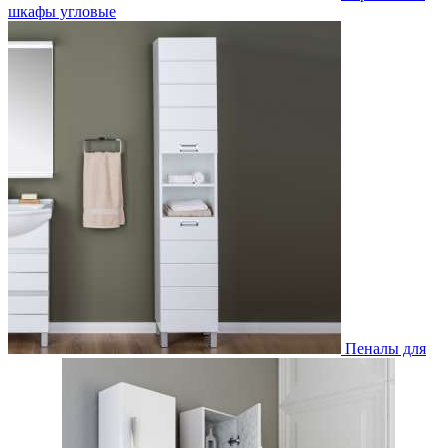
шкафы угловые
Пеналы для