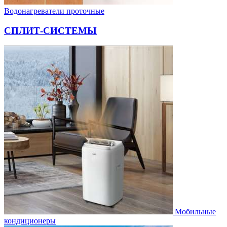
Водонагреватели проточные
СПЛИТ-СИСТЕМЫ
Мобильные
кондиционеры