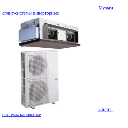
Мульти
сплит-системы инверторные
Сплит-
системы канальные