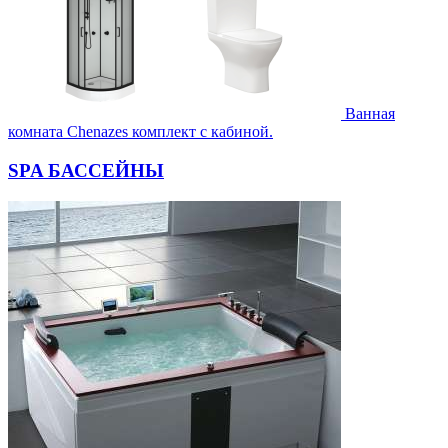
Ванная
комната Chenazes комплект с кабиной.
SPA БАССЕЙНЫ