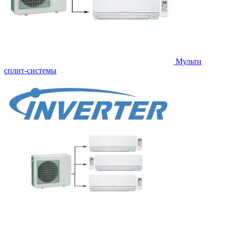
Мульти
сплит-системы