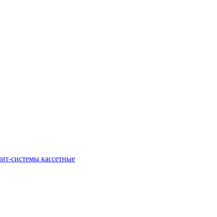
ит-системы кассетные