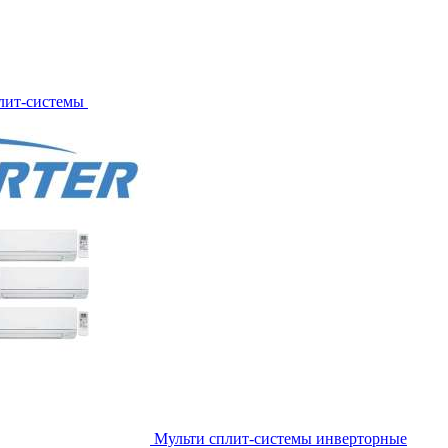
лит-системы
Мульти сплит-системы инверторные