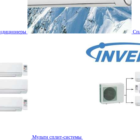
ондиционеры
Сп
Мульти сплит-системы