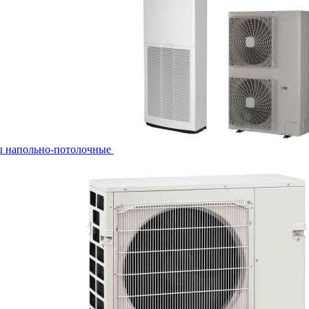
ы напольно-потолочные