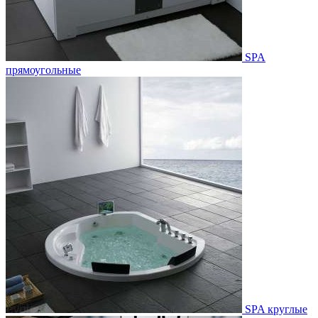
SPA
прямоугольные
SPA круглые