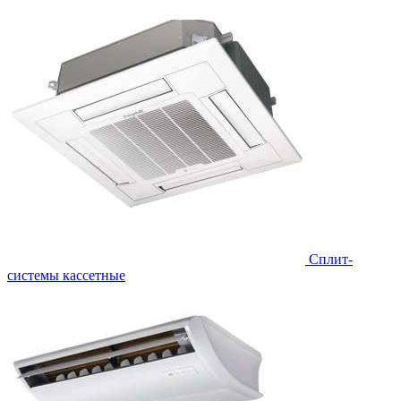
Сплит-
системы кассетные