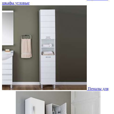
шкафы угловые
Пеналы для