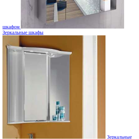
шкафом
Зеркальные шкафы
Зеркальные