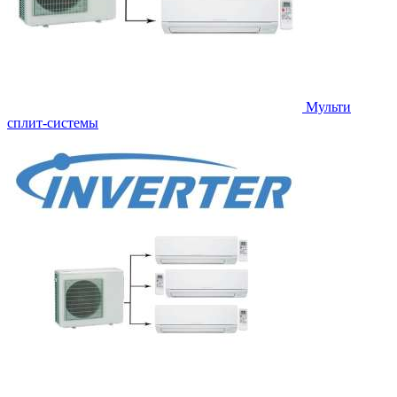
Мульти
сплит-системы