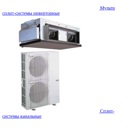
Мульти
сплит-системы инверторные
Сплит-
системы канальные