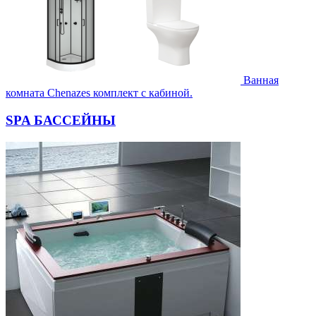
Ванная
комната Chenazes комплект с кабиной.
SPA БАССЕЙНЫ