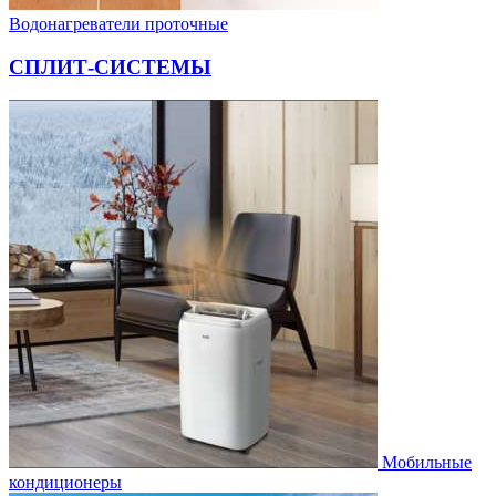
Водонагреватели проточные
СПЛИТ-СИСТЕМЫ
Мобильные
кондиционеры