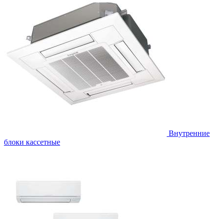
Внутренние
блоки кассетные