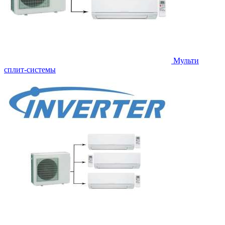
Мульти
сплит-системы