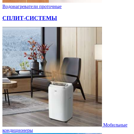
Водонагреватели проточные
СПЛИТ-СИСТЕМЫ
Мобильные
кондиционеры