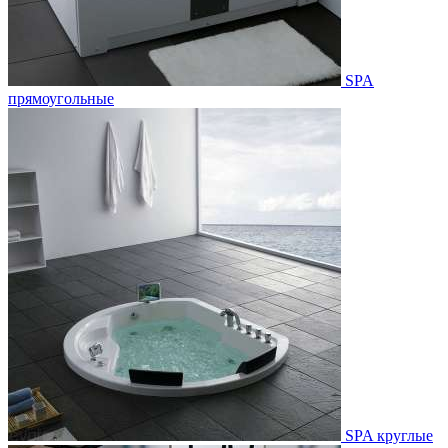
SPA
прямоугольные
SPA круглые