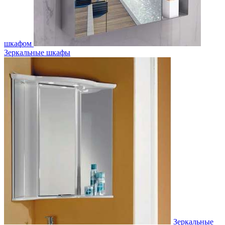
шкафом
Зеркальные шкафы
Зеркальные