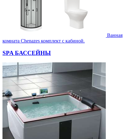
Ванная
комната Chenazes комплект с кабиной.
SPA БАССЕЙНЫ