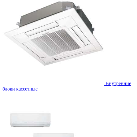
Внутренние
блоки кассетные