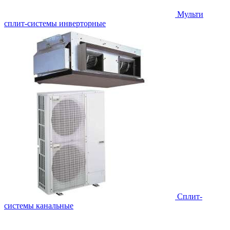
Мульти
сплит-системы инверторные
Сплит-
системы канальные