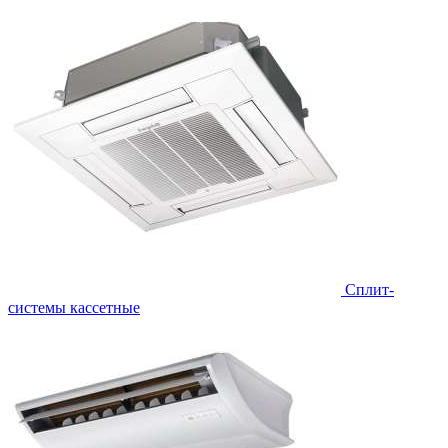
Сплит-
системы кассетные