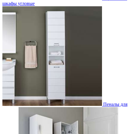
шкафы угловые
Пеналы для