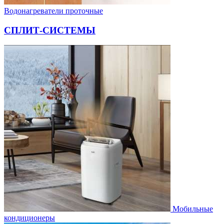
Водонагреватели проточные
СПЛИТ-СИСТЕМЫ
Мобильные
кондиционеры