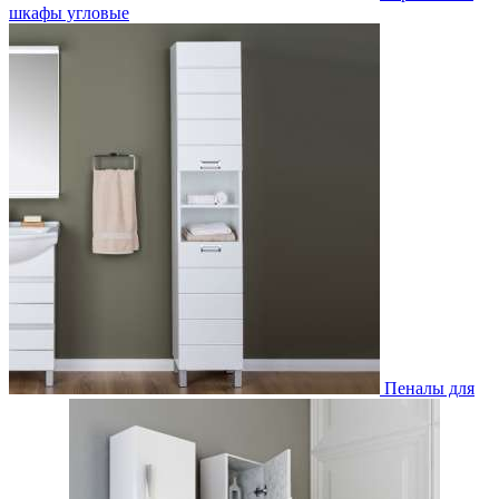
шкафы угловые
Пеналы для