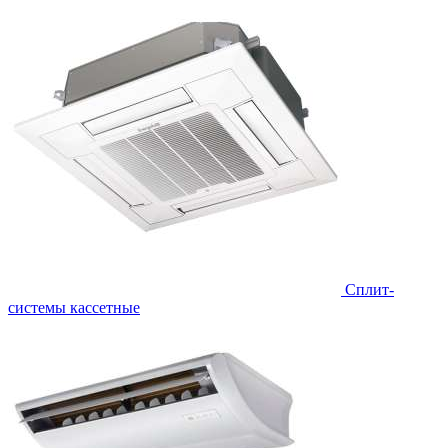
Сплит-
системы кассетные