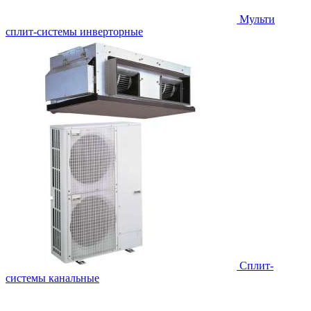
Мульти
сплит-системы инверторные
Сплит-
системы канальные