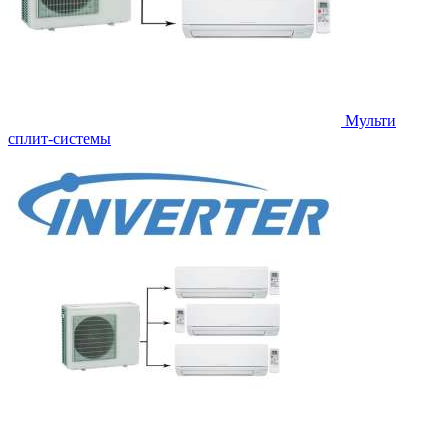
Мульти
сплит-системы