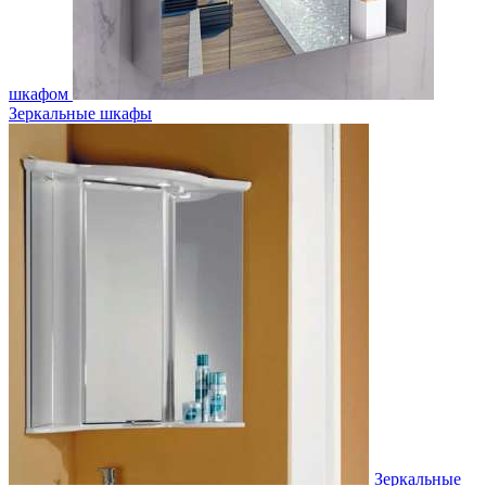
шкафом
Зеркальные шкафы
Зеркальные